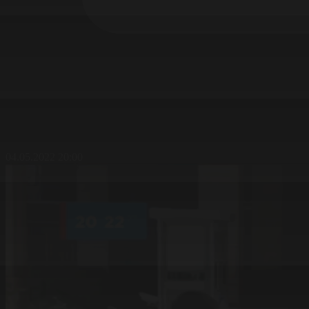
04.05.2022 20:00