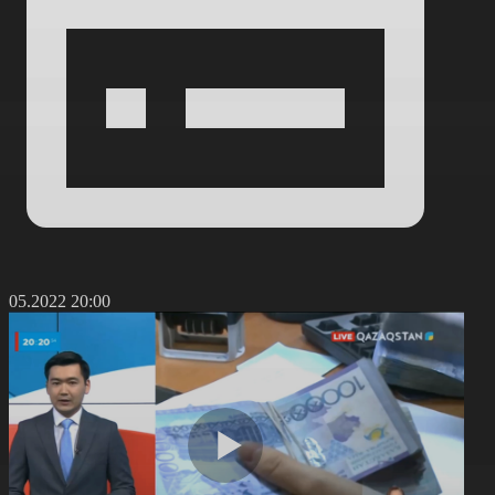
3.05.2022 20:00