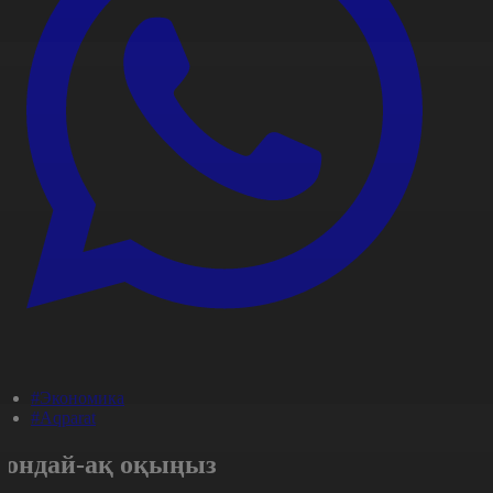
#Экономика
#Aqparat
Сондай-ақ оқыңыз