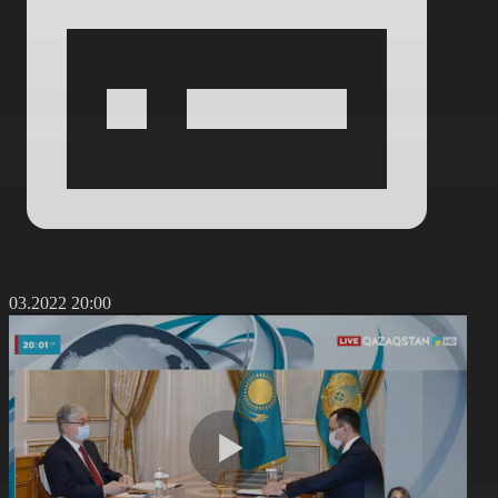
1.03.2022 20:00