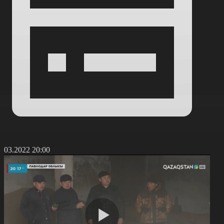
0.03.2022 20:00