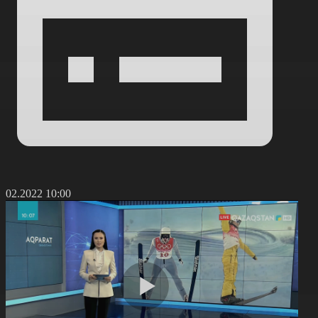
5.02.2022 10:00