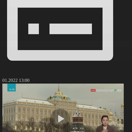
1.01.2022 13:00