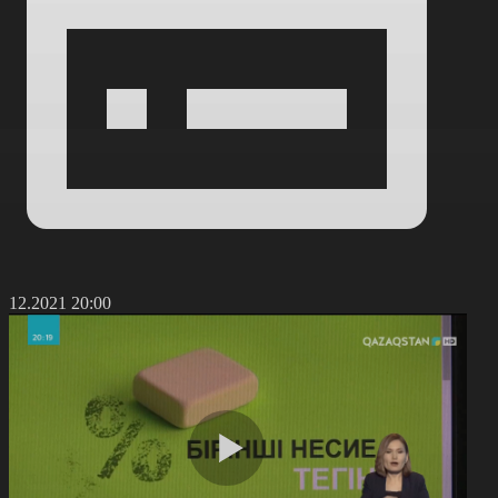
9.12.2021 20:00