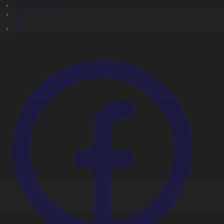
Мультсериалдар
Видеоархив