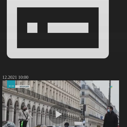
9.12.2021 10:00