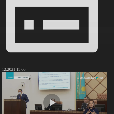
0.12.2021 15:00