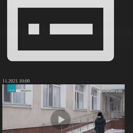
6.11.2021 10:00