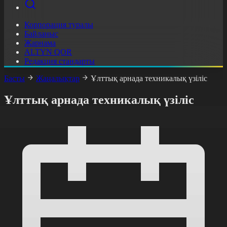
Корпорация туралы
Байланыс
Жарнама
ALTYN QOR
Редакция стандарты
Басты
Жаңалықтар
Ұлттық арнада техникалық үзіліс
Ұлттық арнада техникалық үзіліс