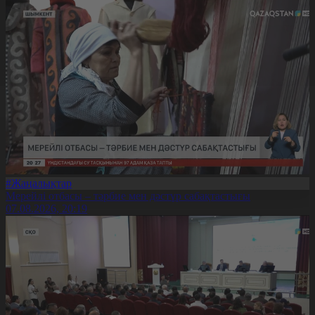
#Жаңалықтар
Мерейлі отбасы – тәрбие мен дәстүр сабақтастығы
07.08.2026, 20:19