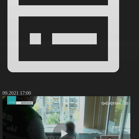
7.09.2021 17:00