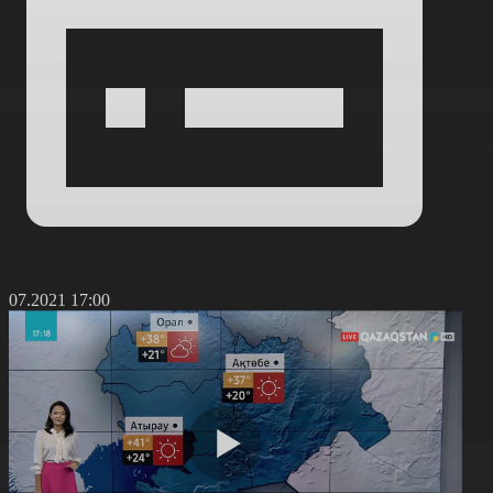
1.07.2021 17:00