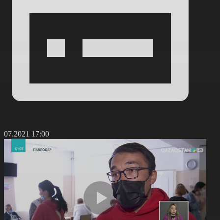
8.07.2021 17:00