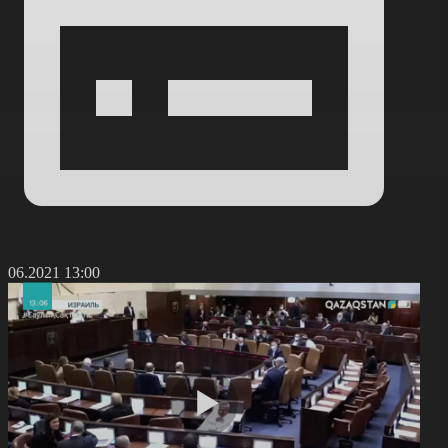
3.06.2021 13:00