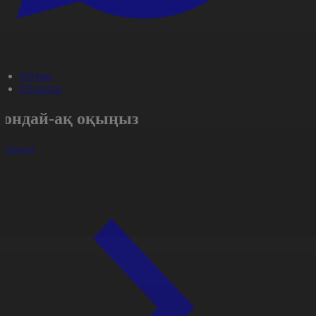
#Әлем
#Aqparat
Сондай-ақ оқыңыз
арлығы