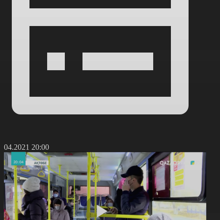
9.04.2021 20:00