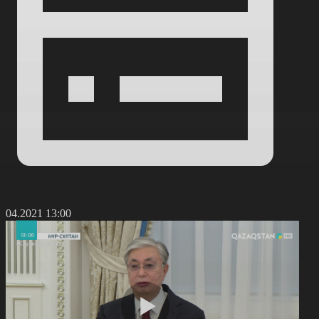
9.04.2021 13:00