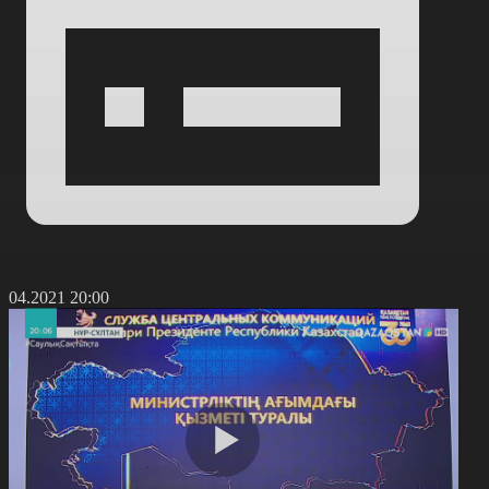
5.04.2021 20:00