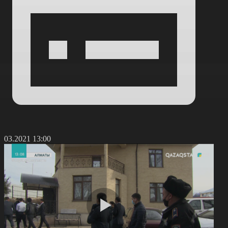
6.03.2021 13:00