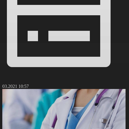
2.03.2021 10:57