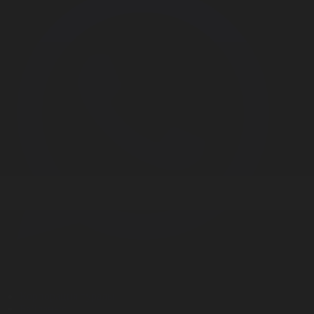
Корпорация туралы
Байланыс