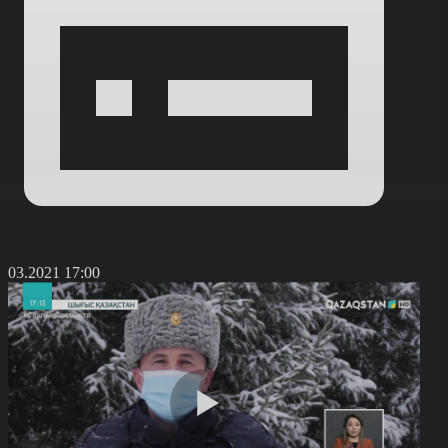
1.03.2021 17:00