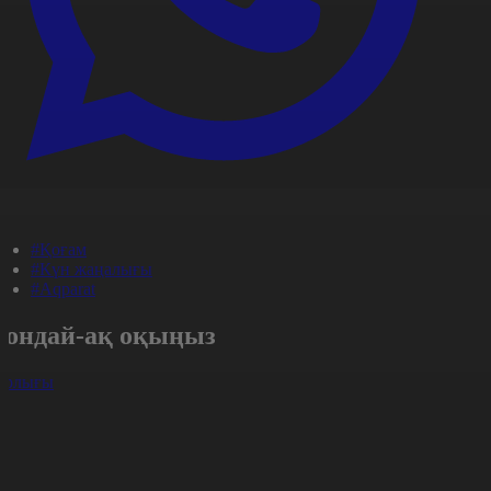
#Қоғам
#Күн жаңалығы
#Aqparat
Сондай-ақ оқыңыз
арлығы