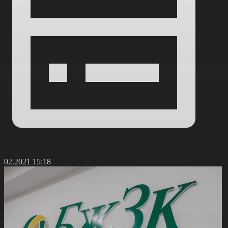
8.02.2021 15:18