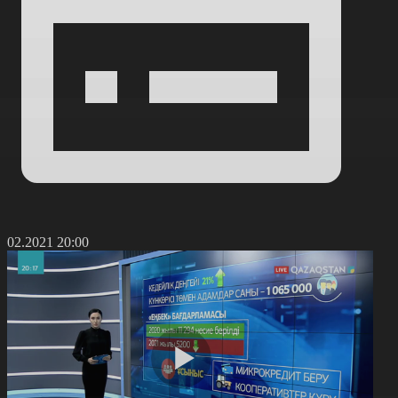
7.02.2021 20:00