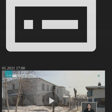
8.01.2021 17:00