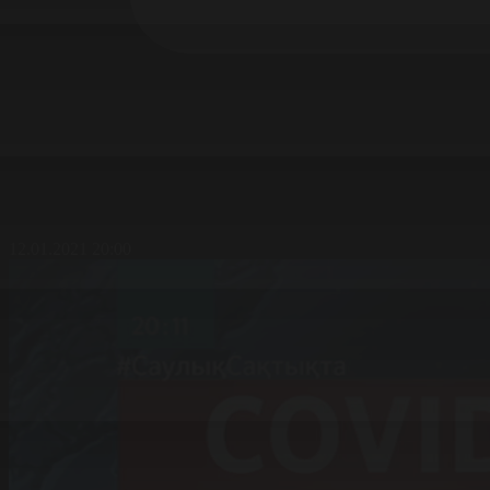
12.01.2021 20:00