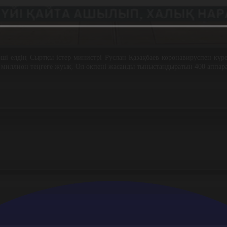
рші елдің Сыртқы істер министрі Руслан Қазақбаев коронавируспен күр
0 миллион теңгеге жуық. Ол өкпені жасанды тыныстандыратын 400 аппар