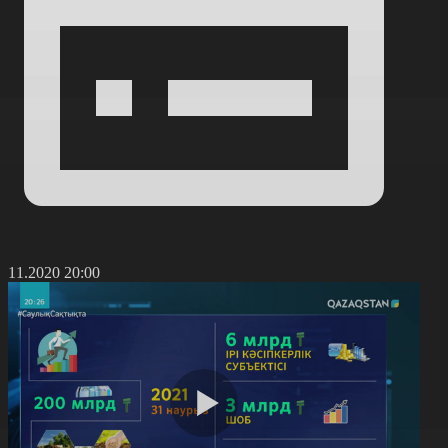
0.11.2020 20:00