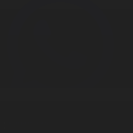
Корпорация туралы
Байланыс