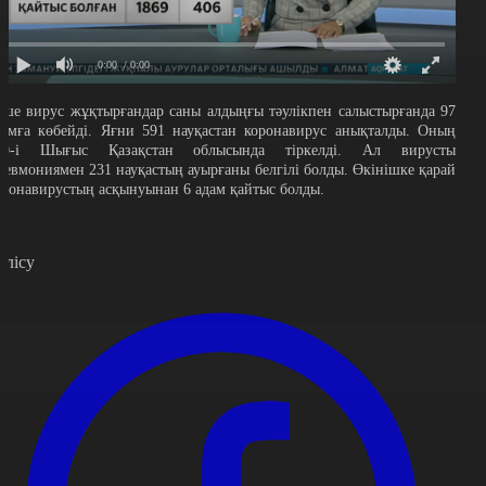
0:00
/ 0:00
еше вирус жұқтырғандар саны алдыңғы тәулікпен салыстырғанда 97
дамға көбейді. Яғни 591 науқастан коронавирус анықталды. Оның
50-і Шығыс Қазақстан облысында тіркелді. Ал вирусты
невмониямен 231 науқастың ауырғаны белгілі болды. Өкінішке қарай
оронавирустың асқынуынан 6 адам қайтыс болды.
өлісу