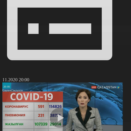
6.11.2020 20:00