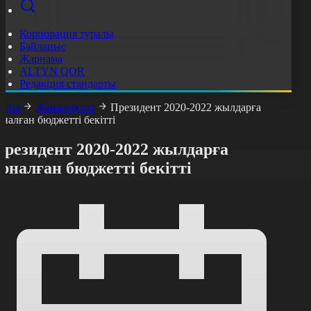
Корпорация туралы
Байланыс
Жарнама
ALTYN QOR
Редакция стандарты
асты
Жаңалықтар
Президент 2020-2022 жылдарға
рналған бюджетті бекітті
Президент 2020-2022 жылдарға
рналған бюджетті бекітті