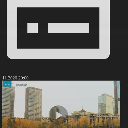
5.11.2020 20:00