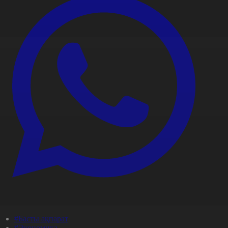
#Басты ақпарат
#Экономика