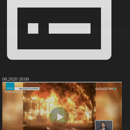
7.08.2020 20:00