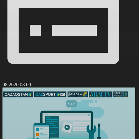
8.08.2020 08:00