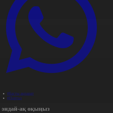
#Басты ақпарат
#Портал
Сондай-ақ оқыңыз