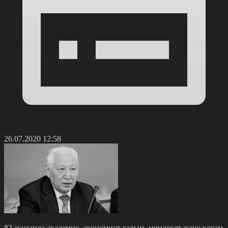
26.07.2020 12:58
82 жасында академик, экономист-ғалым, мемлекет және қоғам