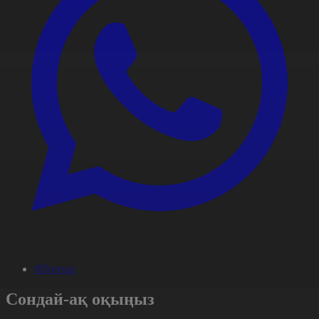
#Портал
Сондай-ақ оқыңыз