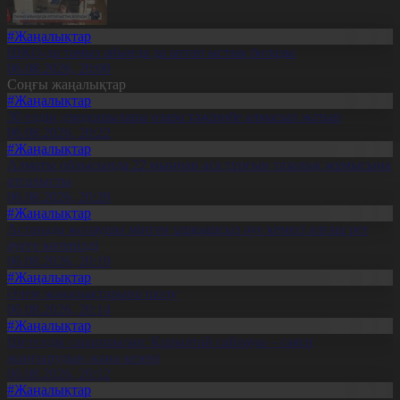
#Жаңалықтар
ШҚО-да тамыз айында да аптап ыстық болады
06.08.2026, 20:00
Соңғы жаңалықтар
#Жаңалықтар
30 елдің дзюдошылары өзара тәжірибе алмасып жатыр
06.08.2026, 20:22
#Жаңалықтар
Алматы облысында 22 мыңнан аса тұрғын тазалық жұмысына
атсалысты
06.08.2026, 20:20
#Жаңалықтар
Астанада жолаушы мінген ұшқышсыз әуе кемесі алғаш рет
әуеге көтерілді
06.08.2026, 20:19
#Жаңалықтар
Әлем жаңалықтарына шолу
06.08.2026, 20:14
#Жаңалықтар
Шетелдік сарапшылар: Құрылтай сайлауы – саяси
жаңғырудың жаңа кезеңі
06.08.2026, 20:12
#Жаңалықтар