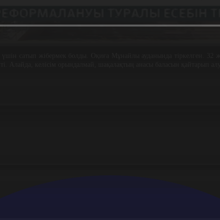
еу үшін сатып жібермек болды. Оқиға Мұнайлы ауданында тіркелген. 32
іпті. Алайда, келісім орындалмай, шақалақтың анасы баласын қайтарып а