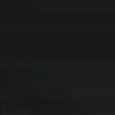
18.06.2020 20:30