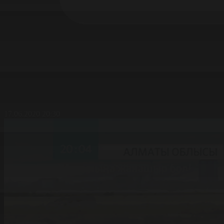
17.06.2020 20:30