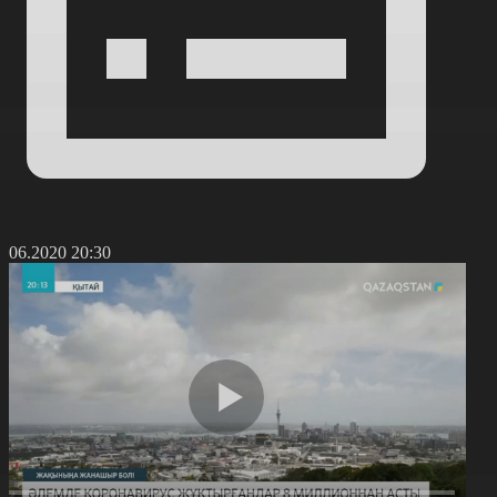
6.06.2020 20:30