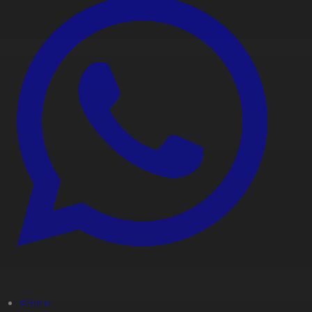
#Әлем