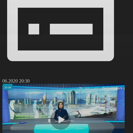
8.06.2020 20:30