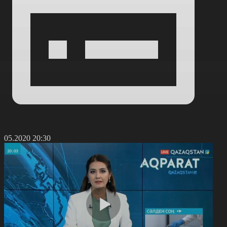
9.05.2020 20:30