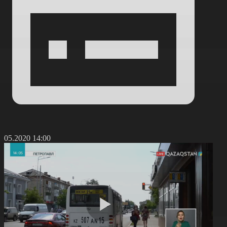
9.05.2020 14:00