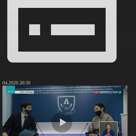
0.04.2020 20:30