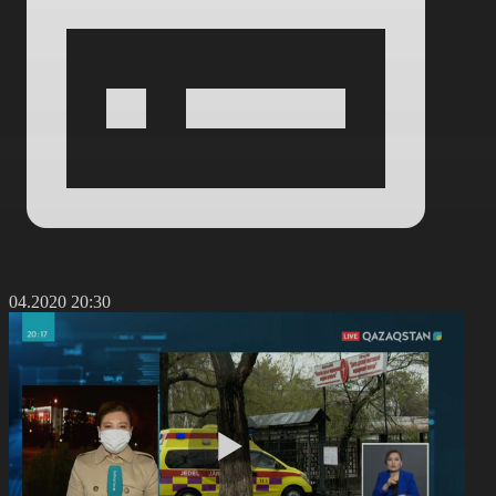
6.04.2020 20:30