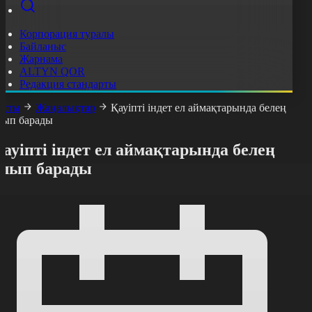
Корпорация туралы
Байланыс
Жарнама
ALTYN QOR
Редакция стандарты
асты
Жаңалықтар
Қауіпті індет ел аймақтарында белең
лып барады
ауіпті індет ел аймақтарында белең
алып барады