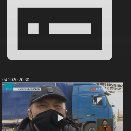
7.04.2020 20:30