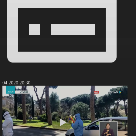
2.04.2020 20:30