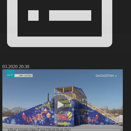
4.03.2020 20:30