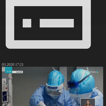
3.03.2020 17:21