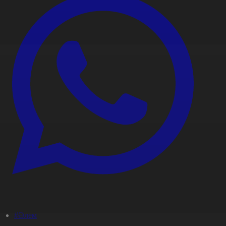
#Әлем