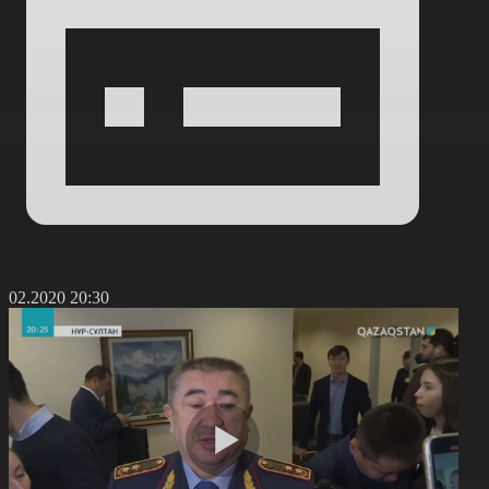
5.02.2020 20:30