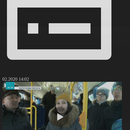
8.02.2020 14:02