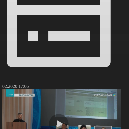
7.02.2020 17:05