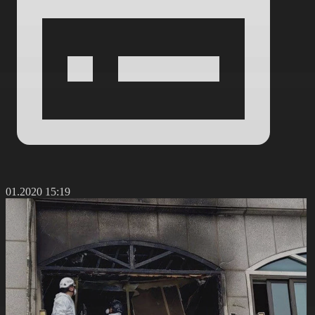
6.01.2020 15:19