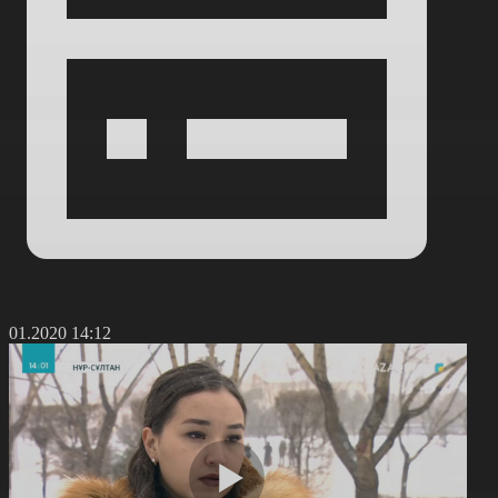
7.01.2020 14:12