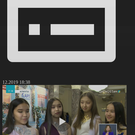
9.12.2019 18:38